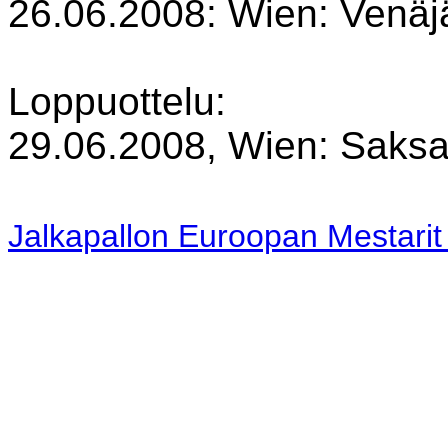
26.06.2008: Wien: Venäj
Loppuottelu:
29.06.2008, Wien: Saksa
Jalkapallon Euroopan Mestari