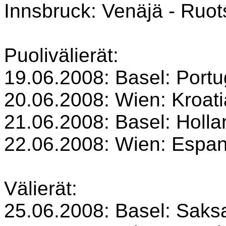
Innsbruck: Venäjä - Ruots
Puolivälierät:
19.06.2008: Basel: Portu
20.06.2008: Wien: Kroatia 
21.06.2008: Basel: Hollan
22.06.2008: Wien: Espanja
Välierät:
25.06.2008: Basel: Saksa