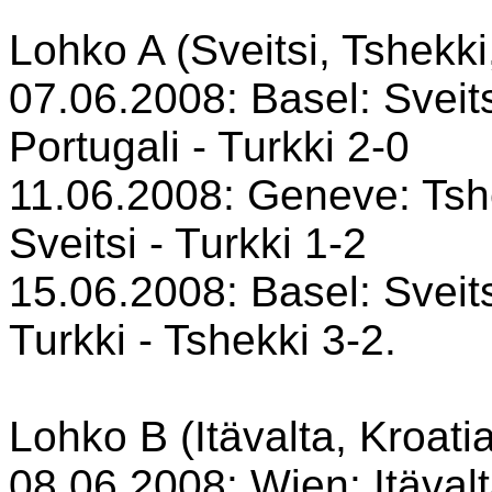
Lohko A (Sveitsi, Tshekki,
07.06.2008: Basel: Sveit
Portugali - Turkki 2-0
11.06.2008: Geneve: Tshe
Sveitsi - Turkki 1-2
15.06.2008: Basel: Sveits
Turkki - Tshekki 3-2.
Lohko B (Itävalta, Kroati
08.06.2008: Wien: Itävalt